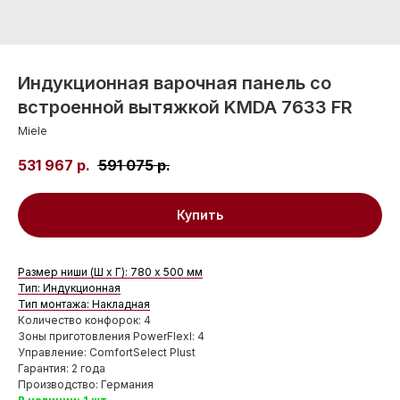
Индукционная варочная панель со
встроенной вытяжкой KMDA 7633 FR
Miele
531 967
р.
591 075
р.
Купить
Размер ниши (Ш x Г): 780 x 500 мм
Тип: Индукционная
Тип монтажа: Накладная
Количество конфорок: 4
Зоны приготовления PowerFlexl: 4
Управление: ComfortSelect Plust
Гарантия: 2 года
Производство: Германия