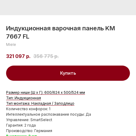
Индукционная варочная панель KM
7667 FL
Miele
321 097
р.
356 775
р.
Купить
Размер ниши (Ш x Г): 600/624 x 500/524 мм
Тип: Индукционная
Тип монтажа: Накладная / Заподлицо
Количество конфорок: 1
Интеллектуальное распознавание посуды: Да
Управление: SmartSelect
Гарантия: 2 года
Производство: Германия