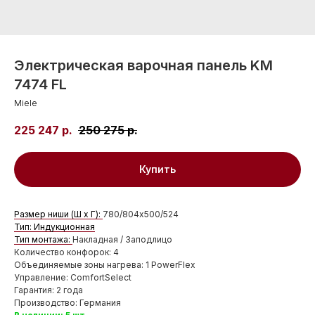
Электрическая варочная панель KM
7474 FL
Miele
225 247
р.
250 275
р.
Купить
Размер ниши (Ш x Г):
780/804x500/524
Тип: Индукционная
Тип монтажа:
Накладная / Заподлицо
Количество конфорок: 4
Объединяемые зоны нагрева: 1 PowerFlex
Управление: ComfortSelect
Гарантия: 2 года
Производство: Германия