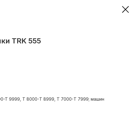
ки TRK 555
0-T 9999, Т 8000-Т 8999, Т 7000-Т 7999; машин