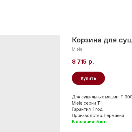
Корзина для суш
Miele
8 715
р.
Купить
Для сушильных машин: T 900
Miele серии T1
Гарантия: 1 год
Производство: Германия
В наличии: 5 шт.