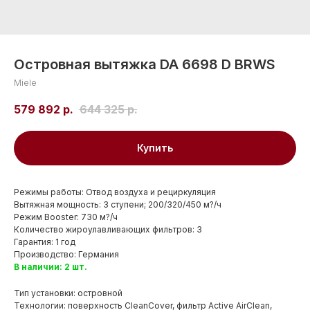
Островная вытяжка DA 6698 D BRWS
Miele
579 892
р.
644 325
р.
Купить
Режимы работы: Отвод воздуха и рециркуляция
Вытяжная мощность: 3 ступени; 200/320/450 м?/ч
Режим Booster: 730 м?/ч
Количество жироулавливающих фильтров: 3
Гарантия: 1 год
Производство: Германия
В наличии: 2 шт.
Тип установки: островной
Технологии: поверхность CleanCover, фильтр Active AirClean,