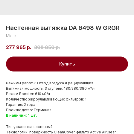
Настенная вытяжка DA 6498 W GRGR
Miele
277 965
р.
308 850
р.
Купить
Режимы работы: Отвод воздуха и рециркуляция
Вытяжная мощность: 3 ступени; 180/280/380 м?/ч
Режим Booster: 610 м?/ч
Количество жироулавливающих фильтров: 1
Гарантия: 2 года
Производство: Германия
В наличии: 1 шт.
Тип установки: настенный
Технологии: поверхность CleanCover, фильтр Active AirClean,