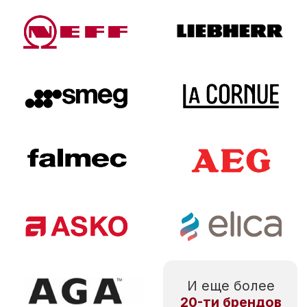
ПОЛУЧИТЬ ПРЕДЛОЖЕНИЕ
Отправляя данные, вы соглашаетесь с тем, что
ознакомились с
соглашением на обработку
персональных данных
Наш ассортимент