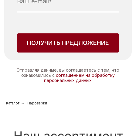
Каталог
→
Пароварки