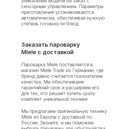
уникальные модели на заказ с
центра в Москве:
сенсорным управлением. Параметры
приготовления устанавливаются
г. Москва, Одинцово,
автоматически, обеспечивая нужную
ул. Маковского д. 7, строение 7
степень готовности блюд.
Заказать пароварку
Miele с доставкой
Пароварка Miele поставляется в
магазин Miele Trade из Германии, где
бренд давно считается показателем
качества. Мы обеспечиваем
гарантийный срок и расширяем его
для тех, кто решает купить сразу
комплект уникальной техники
Мы предлагаем оригинальную технику
Miele из Европы с доставкой по
России. Звоните, и мы поможем
Адрес складского
выбрать пароварку для обустройства