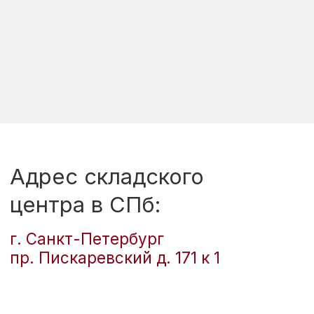
Рассчитать сроки
и цену доставки
+7
ПОЛУЧИТЬ РАСЧЕТ
Отправляя данные, вы соглашаетесь с тем, что
ознакомились с
соглашением на обработку