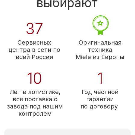
Мы прямой
импортер 45 фабрик
бытовой техники
из 12 стран