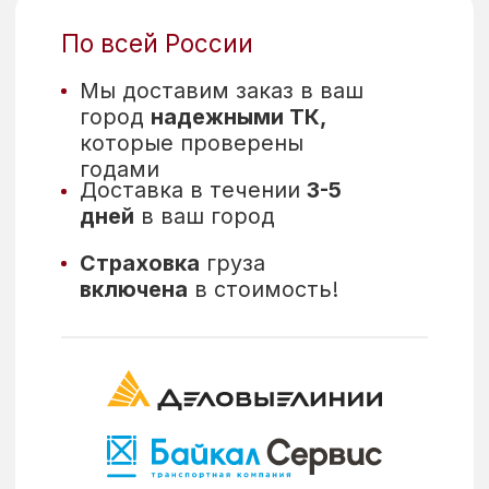
Отправляя данные, вы соглашаетесь с тем,
что ознакомились с
соглашением на
обработку персональных данных