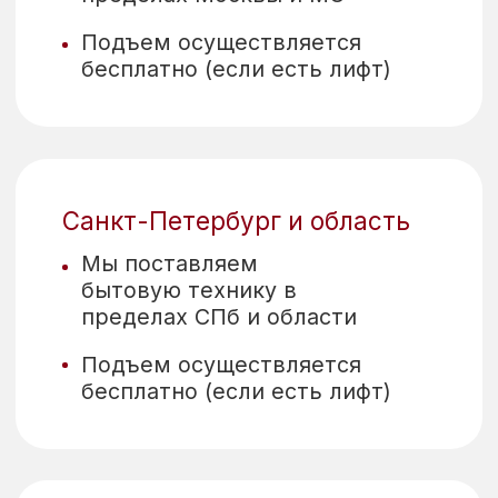
сети уже более
400 компаний из
59 регионов!
Оставьте ваши контакты,
наш оптовый менеджер
с Вами свяжется.
+7
ПОЛУЧИТЬ ПРЕДЛОЖЕНИЕ