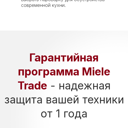
центра в СПб:
современной кухни.
г. Санкт-Петербург
пр. Пискаревский д. 171 к 1