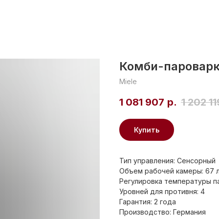
Комби-пароварк
Miele
1 081 907
р.
1 202 11
Купить
Тип управления: Сенсорный
Объем рабочей камеры: 67 
Регулировка температуры па
Уровней для противня: 4
Гарантия: 2 года
Производство: Германия