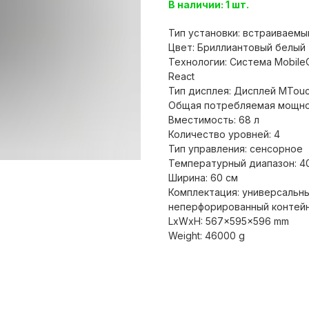
В наличии: 1 шт.
Тип установки: встраиваемы
Цвет: Бриллиантовый белый
Технологии: Система MobileC
React
Тип дисплея: Дисплей MTou
Общая потребляемая мощност
Вместимость: 68 л
Количество уровней: 4
Тип управления: сенсорное
Температурный диапазон: 40 
Ширина: 60 см
Комплектация: универсальны
неперфорированный контейн
LxWxH: 567x595x596 mm
Weight: 46000 g