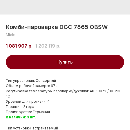
Комби-пароварка DGC 7865 OBSW
Miele
1 081 907
р.
1 202 119
р.
Купить
Тип управления: Сенсорный
Объем рабочей камеры: 67 л
Регулировка температуры пароварки/духовки: 40-100 °С/30-230
°С
Уровней для противня: 4
Гарантия: 2 года
Производство: Германия
В наличии: 3 шт.
Тип установки: встраиваемый