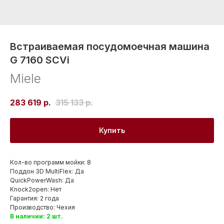
Встраиваемая посудомоечная машина
G 7160 SCVi
Miele
283 619
р.
315 133
р.
Купить
Кол-во программ мойки: 8
Поддон 3D MultiFlex: Да
QuickPowerWash: Да
Knock2open: Нет
Гарантия: 2 года
Производство: Чехия
В наличии: 2 шт.