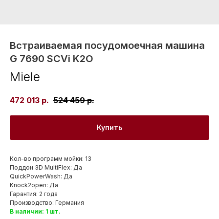
Встраиваемая посудомоечная машина
G 7690 SCVi K2O
Miele
472 013
р.
524 459
р.
Купить
Кол-во программ мойки: 13
Поддон 3D MultiFlex: Да
QuickPowerWash: Да
Knock2open: Да
Гарантия: 2 года
Производство: Германия
В наличии: 1 шт.