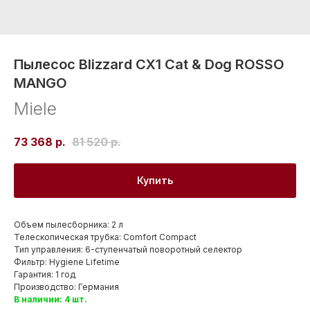
Пылесос Blizzard CX1 Cat & Dog ROSSO
MANGO
Miele
73 368
р.
81 520
р.
Купить
Объем пылесборника: 2 л
Телескопическая трубка: Comfort Compact
Тип управления: 6-ступенчатый поворотный селектор
Фильтр: Hygiene Lifetime
Гарантия: 1 год
Производство: Германия
В наличии: 4 шт.