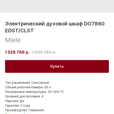
Электрический духовой шкаф DO7860
EDST/CLST
Miele
1 529 766
р.
1 699 740
р.
Купить
Тип управления: Сенсорный
Объем рабочей камеры: 50 л
Регулировка температуры: 30-300 °С
Уровней для противня: 4
Пиролиз: Да
Гарантия: 2 года
Производство: Германия