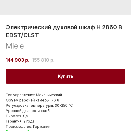
Электрический духовой шкаф H 2860 B
EDST/CLST
Miele
144 903
р.
155 810
р.
Купить
Тип управления: Механический
Объем рабочей камеры: 76 л
Регулировка температуры: 30-250 °С
Уровней для противня: 5
Пиролиз: Да
Гарантия: 2 года
Производство: Германия