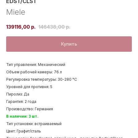
EDST/CLST
Miele
139116,00
р.
146438,00
р.
Купить
Тип управления: Механический
Объем рабочей камеры: 76 л
Регулировка температуры: 30-280 °С
Уровней для противня: 5
Пиролиз: Да
Гарантия: 2 года
Производство: Германия
В наличии: 3 шт.
Тип установки: встраиваемый
Цвет: Графит/сталь