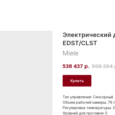
Электрический 
EDST/CLST
Miele
538 437
р.
598 264
Купить
Тип управления: Сенсорный
Объем рабочей камеры: 76 
Регулировка температуры: 3
Уровней для противня: 5