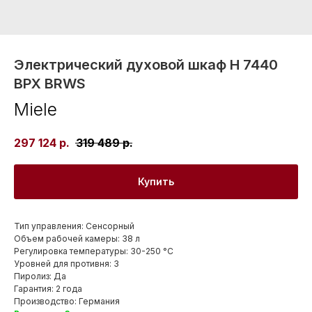
Электрический духовой шкаф H 7440
BPX BRWS
Miele
297 124
р.
319 489
р.
Купить
Тип управления: Сенсорный
Объем рабочей камеры: 38 л
Регулировка температуры: 30-250 °С
Уровней для противня: 3
Пиролиз: Да
Гарантия: 2 года
Производство: Германия