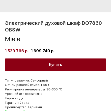
Электрический духовой шкаф DO7860
OBSW
Miele
1 529 766
р.
1 699 740
р.
Купить
Тип управления: Сенсорный
Объем рабочей камеры: 50 л
Регулировка температуры: 30-300 °С
Уровней для противня: 4
Пиролиз: Да
Гарантия: 2 года
Производство: Германия