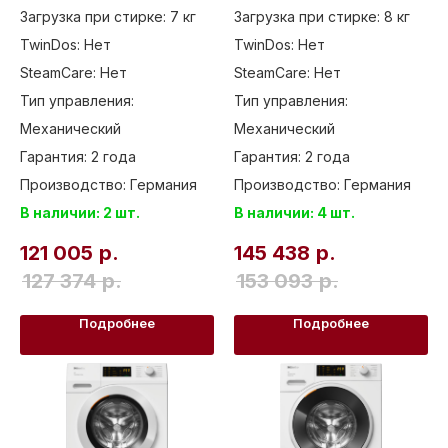
Загрузка при стирке: 7 кг
Загрузка при стирке: 8 кг
TwinDos: Нет
TwinDos: Нет
SteamCare: Нет
SteamCare: Нет
Тип управления:
Тип управления:
Механический
Механический
Гарантия: 2 года
Гарантия: 2 года
Производство: Германия
Производство: Германия
В наличии: 2 шт.
В наличии: 4 шт.
121 005
р.
145 438
р.
127 374
р.
153 093
р.
Подробнее
Подробнее