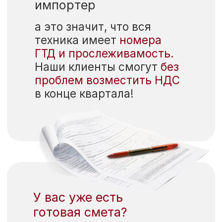
Адреса
представительств
Представительство в Москве
г. Москва, Шлюзовая наб. д. 4
+7 499 938 56 11
info@miele-trade.com
Представительство в