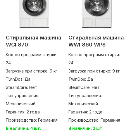
Стиральная машина
Стиральная машина
WCI 870
WWI 860 WPS
Кол-во программ стирки:
Кол-во программ стирки:
24
24
Загрузка при стирке: 9 кг
Загрузка при стирке: 9 кг
TwinDos: Да
TwinDos: Да
SteamCare: Нет
SteamCare: Нет
Тип управления:
Тип управления:
Механический
Механический
Гарантия: 2 года
Гарантия: 2 года
Производство: Германия
Производство: Германия
В наличии: 4 шт.
В наличии: 2 шт.