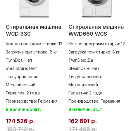
Стиральная машина
Стиральная машина
WCD 330
WWD660 WCS
Кол-во программ стирки: 12
Кол-во программ стирки: 12
Загрузка при стирке: 8 кг
Загрузка при стирке: 8 кг
TwinDos: Нет
TwinDos: Да
SteamCare: Нет
SteamCare: Нет
Тип управления:
Тип управления:
Механический
Механический
Гарантия: 2 года
Гарантия: 2 года
Производство: Германия
Производство: Германия
В наличии: 2 шт.
В наличии: 3 шт.
174 526
р.
162 891
р.
183 712
р.
171 465
р.