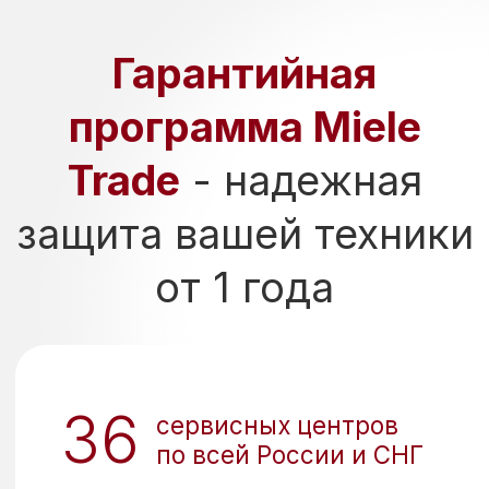
У вас уже есть
готовая смета?
Получите лучшие
условия
на вашу технику
в течении 1 часа
ПОЛУЧИТЬ ПРЕДЛОЖЕНИЕ
Условия доставки
по России