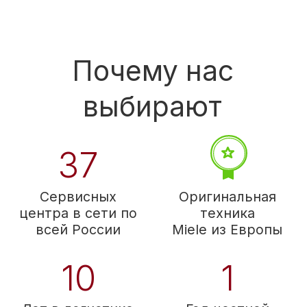
Мы прямой импортер
с завода
Мы прямой
импортер 45 фабрик
бытовой техники
из 12 стран